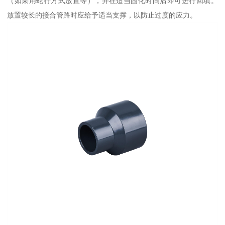
（如采用蛇行方式放置等），并在适当固化时间后即可进行回填。
放置较长的接合管路时应给予适当支撑，以防止过度的应力。