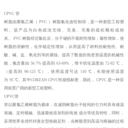
CPVC 管
树脂由聚氯乙烯（ PVC ）树脂氯化改性制得，是一种新型工程塑
料。该产品为白色或淡无味、无臭、无毒的疏松颗粒或粉
末。 PVC 树脂经过氯化后，分子键的不规则性增加，极性增加，使
树脂的溶解性，化学稳定性增加，从而提高了材料的耐热性、耐
酸、碱、盐、氧化剂等的腐蚀。提高了数值的热变形温度的机械性
能，氯含量由 56.7% 提高到 63-69% ，维卡软化温度由 72-82 ℃，
（提高到 90-125 ℃），使用温度可达 110 ℃，长期使用温度
为 95 ℃。其中CORZAN CPVC性能指标更．因此， CPVC 是一种应
用前景广阔的新型工程塑料。
UPVC管
管以聚氯乙烯树脂为载体，在减弱树脂分子链间的引力时具有感温
准确、定时熔融、迅速吸收添加剂的有效 成分等优良特性，同时，
采用世界名优钙锌复合型热稳定剂 ，在树脂受到高温与熔融的过程