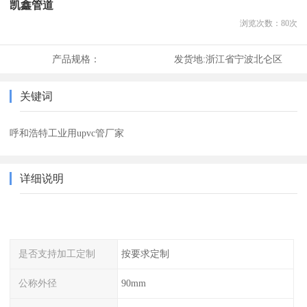
凯鑫管道
浏览次数：
80
次
产品规格：
发货地:
浙江省宁波北仑区
关键词
呼和浩特工业用upvc管厂家
详细说明
是否支持加工定制
按要求定制
公称外径
90mm