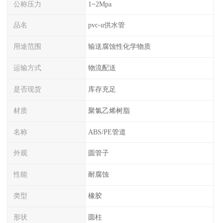
公称压力
1~2Mpa
品名
pvc-u供水管
用途范围
输送腐蚀性化学物质
运输方式
物流配送
是否现货
库存充足
材质
聚氯乙烯树脂
名称
ABS/PE管道
外观
圆管子
性能
耐腐蚀
类型
橡胶
形状
圆柱