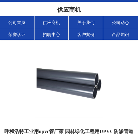
供应商机
公司首页
供应商机
关于我们
公司动态
荣誉认证
招聘中心
客户案例
产品知识
呼和浩特工业用upvc管厂家 园林绿化工程用UPVC防渗管道