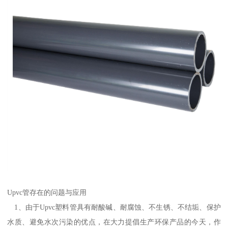
Upvc管存在的问题与应用
1、由于Upvc塑料管具有耐酸碱、耐腐蚀、不生锈、不结垢、保护
水质、避免水次污染的优点，在大力提倡生产环保产品的今天，作