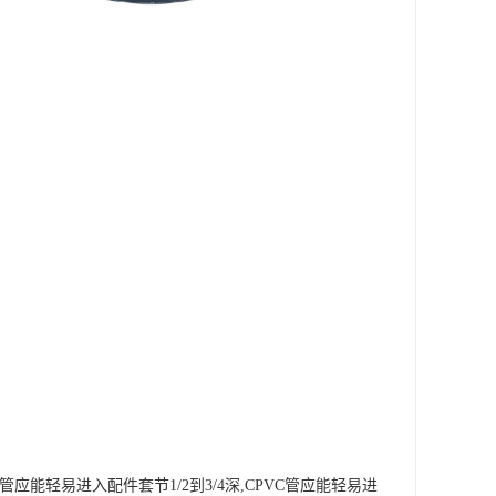
轻易进入配件套节1/2到3/4深,CPVC管应能轻易进