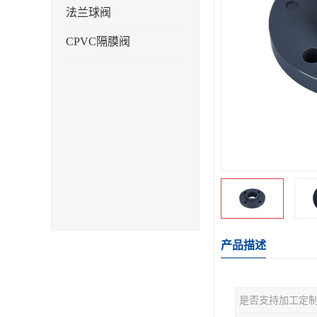
法兰球阀
CPVC隔膜阀
产品描述
是否支持加工定