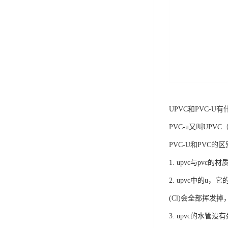
UPVC和PVC-U
PVC-u又叫UP
PVC-U和PVC的
1. upvc与pv
2. upvc中的u
(Cl)会全部挥发
3. upvc的水管