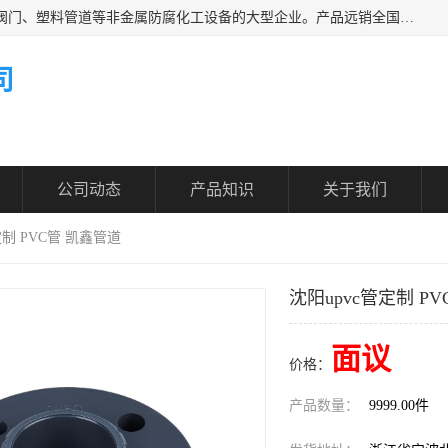
凯鑫管道科技有限公司是一家专业生产PPH、CPVC各类塑料阀门、塑料管道等非金属防腐化工设备的大型企业。产品远销全国三十一个省、市、自治区,广泛应用于化工、石油、氯碱、染料、制药、农药等行业，深受广大用户欢迎，是目前国内生产化工泵、阀门规模较大的生产基地之一。
司
公司动态
产品知识
关于我们
定制 PVC管 凯鑫管道
沈阳upvc管定制 P
面议
价格：
产品数量：
9999.00件