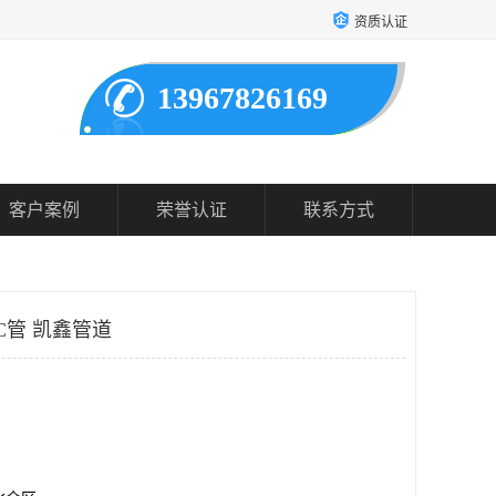
资质认证
13967826169
客户案例
荣誉认证
联系方式
VC管 凯鑫管道