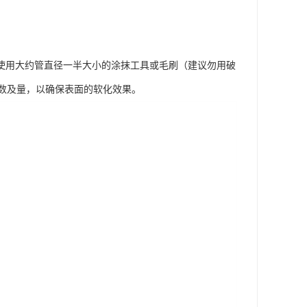
使用大约管直径一半大小的涂抹工具或毛刷（建议勿用破
数及量，以确保表面的软化效果。