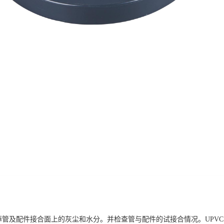
及配件接合面上的灰尘和水分。并检查管与配件的试接合情况。UPVC管应能