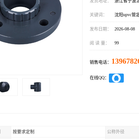
发货地址：
浙江省宁波
关键词：
沈阳upvc管
发布日期：
2026-08-08
阅 读 量：
99
1396782
销售电话：
在线QQ：
制
按要求定制
公称外径