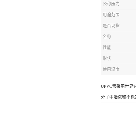
公称压力
用途范围
是否现货
名称
性能
形状
使用温度
UPVC管采用世
分子中活泼和不稳