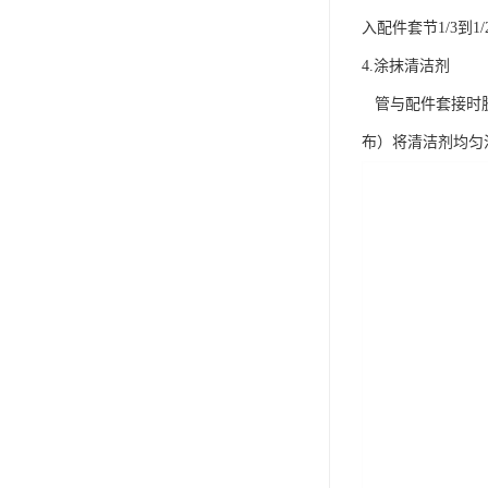
入配件套节1/3到1
4.涂抹清洁剂
管与配件套接时胶
布）将清洁剂均匀