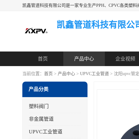
凯鑫管道科技有限公
首页
产品中心
企业视频
当前位置：
首页
>
产品中心
>
UPVC工业管道
> 沈阳upvc管
产品分类
塑料阀门
非金属管道
UPVC工业管道