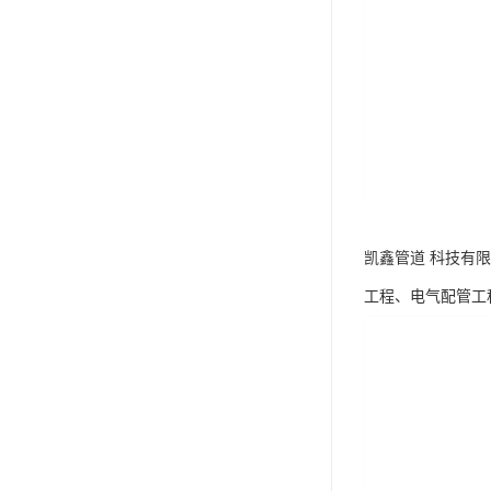
凯鑫管道 科技有
工程、电气配管工程