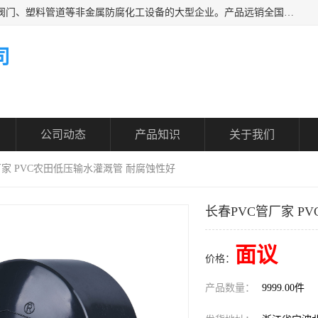
凯鑫管道科技有限公司是一家专业生产PPH、CPVC各类塑料阀门、塑料管道等非金属防腐化工设备的大型企业。产品远销全国三十一个省、市、自治区,广泛应用于化工、石油、氯碱、染料、制药、农药等行业，深受广大用户欢迎，是目前国内生产化工泵、阀门规模较大的生产基地之一。
司
公司动态
产品知识
关于我们
厂家 PVC农田低压输水灌溉管 耐腐蚀性好
长春PVC管厂家 P
面议
价格：
产品数量：
9999.00件