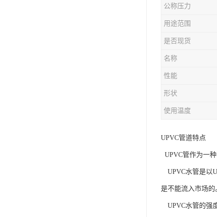
公称压力
用途范围
是否现货
名称
性能
形状
使用温度
UPVC管道特点
UPVC管作为一
UPVC水管是以
是不能流入市场的
UPVC水管的强