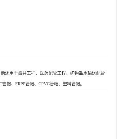
。其他还用于凿井工程、医药配管工程、矿物盐水输送配管
管帽、FRPP管帽、CPVC管帽、塑料管帽。