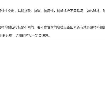
腐蚀性突出，其能抗酸、抗碱、抗腐蚀，能够适应不同路况，如盐碱地、
管管材的耐压指标是不同的，要考虑管材的机械设备因素还有就是原材料和配
水的运输，选用的时候一定要注意。