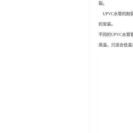
裂。
UPVC水管的耐
的安装。
不同的UPVC水
高温，只适合低温