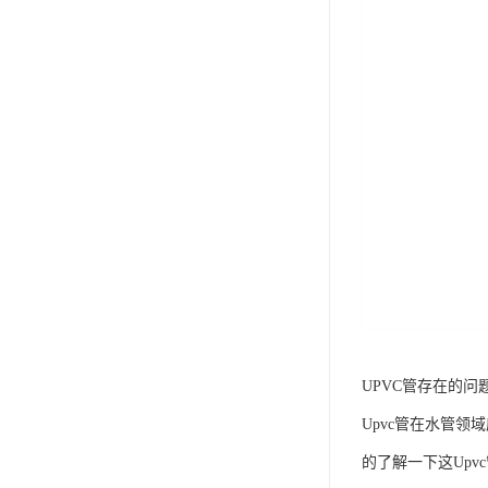
UPVC管存在的问
Upvc管在水管
的了解一下这Upv