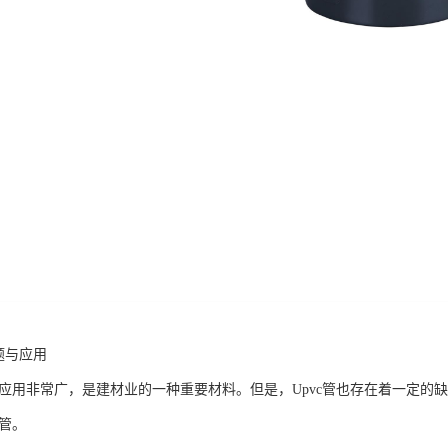
题与应用
领域应用非常广，是建材业的一种重要材料。但是，Upvc管也存在着一定
c管。