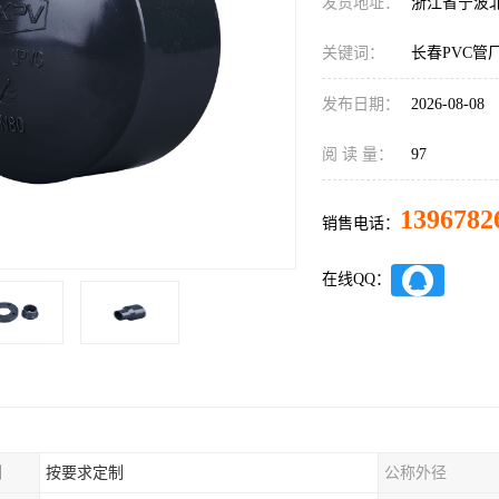
发货地址：
浙江省宁波
关键词：
长春PVC管
发布日期：
2026-08-08
阅 读 量：
97
1396782
销售电话：
在线QQ：
制
按要求定制
公称外径