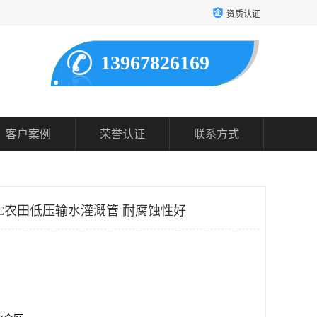
资质认证
13967826169
客户案例
荣誉认证
联系方式
VC农田低压输水灌溉管 耐腐蚀性好