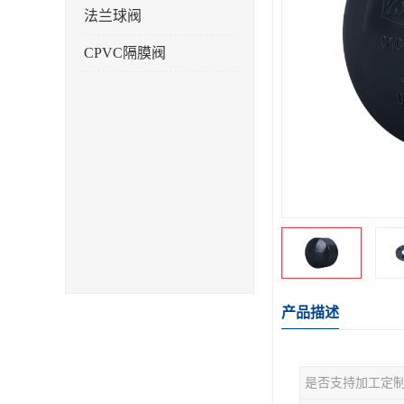
法兰球阀
CPVC隔膜阀
产品描述
是否支持加工定