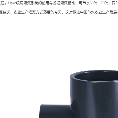
工程，Upvc喷滴灌溉系统的使用与普通灌溉相比，可节水50％－70％，
资源缺乏、农业生产灌溉方式落后的今天，这对促进中国节水农业生产发展