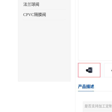
法兰球阀
CPVC隔膜阀
产品描述
是否支持加工定