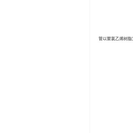
管以聚氯乙烯树脂