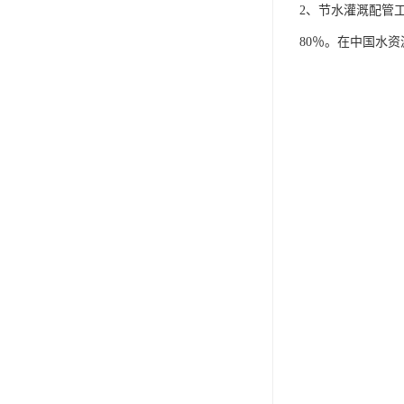
2、节水灌溉配管
80％。在中国水