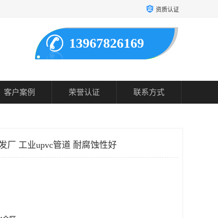
资质认证
13967826169
客户案例
荣誉认证
联系方式
发厂 工业upvc管道 耐腐蚀性好