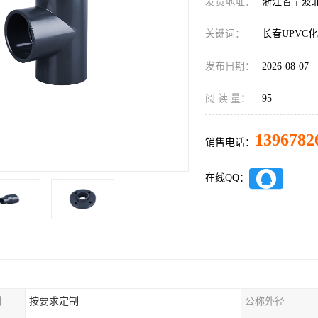
发货地址：
浙江省宁波
关键词：
长春UPVC
发布日期：
2026-08-07
阅 读 量：
95
1396782
销售电话：
在线QQ：
制
按要求定制
公称外径