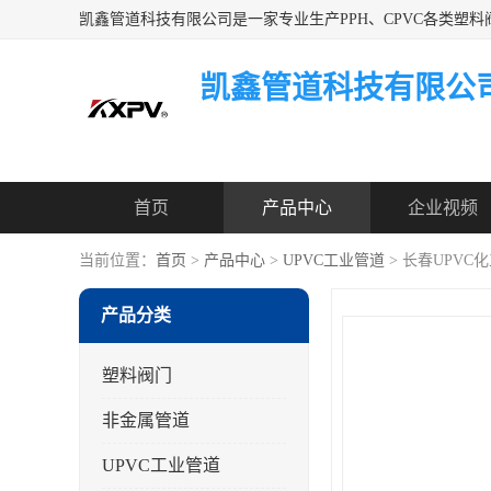
凯鑫管道科技有限公
首页
产品中心
企业视频
当前位置：
首页
>
产品中心
>
UPVC工业管道
> 长春UPVC
产品分类
塑料阀门
非金属管道
UPVC工业管道