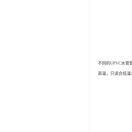
不同的UPVC水
高温，只适合低温