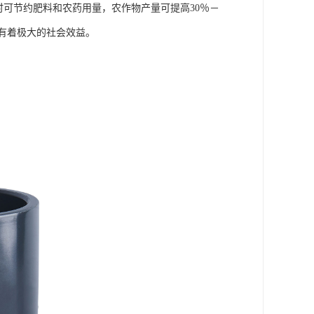
同时可节约肥料和农药用量，农作物产量可提高30％－
有着极大的社会效益。