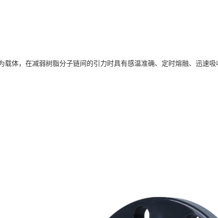
为载体，在减弱树脂分子链间的引力时具有感温准确、定时熔融、迅速吸