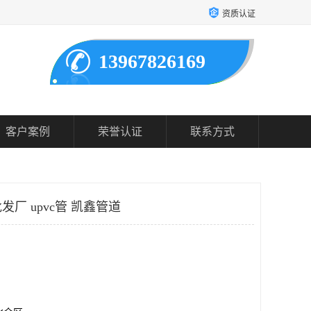
资质认证
13967826169
客户案例
荣誉认证
联系方式
厂 upvc管 凯鑫管道