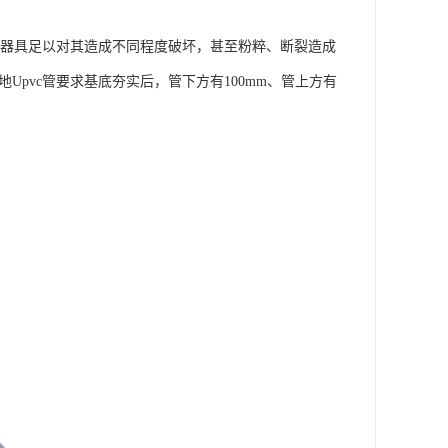
机械器具足以对其造成不同程度破坏，甚至粉粹、断裂造成
Upvc管要求基底夯实后，管下方有100mm、管上方有