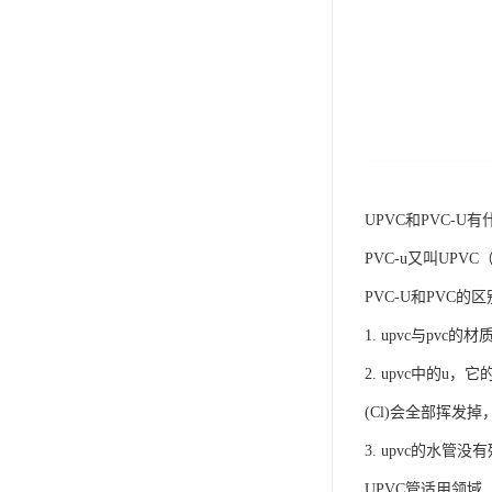
UPVC和PVC-U
PVC-u又叫UP
PVC-U和PVC的
1. upvc与pv
2. upvc中的u
(Cl)会全部挥发
3. upvc的水管
UPVC管适用领域