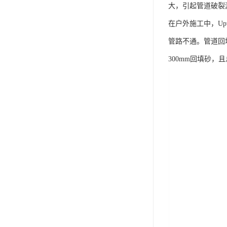
大，引起管道破裂
在户外施工中，U
管路不通。管道回填
300mm回填砂，且