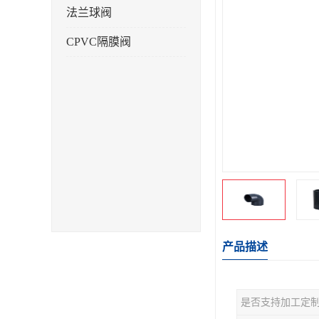
法兰球阀
CPVC隔膜阀
产品描述
是否支持加工定