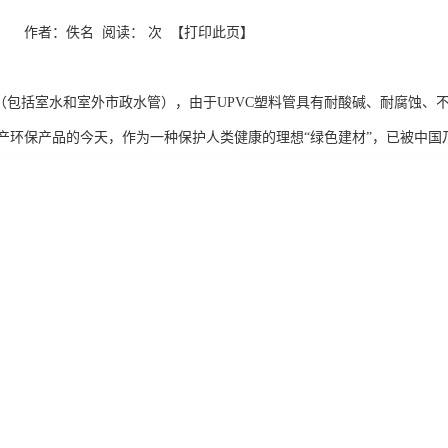
 来源： 作者：佚名 阅读： 次 【打印此页】
：
程（包括室水和室外市政水管），由于UPVC塑料管具有耐酸碱、耐腐蚀
产环保产品的今天，作为一种保护人类健康的理想“绿色建材”，已被中国