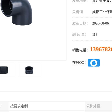
发货地址：
浙江省宁波
关键词：
成都工业保
发布日期：
2026-08-06
阅 读 量：
118
1396782
销售电话：
在线QQ：
制
按要求定制
公称外径