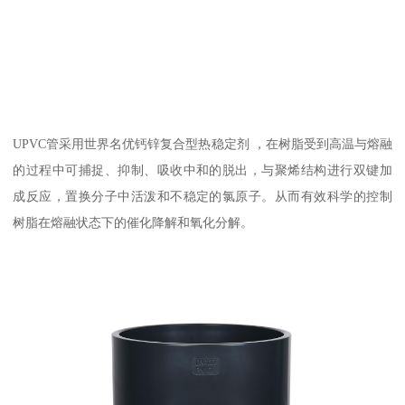
UPVC管采用世界名优钙锌复合型热稳定剂 ，在树脂受到高温与熔融
的过程中可捕捉、抑制、吸收中和的脱出，与聚烯结构进行双键加
成反应，置换分子中活泼和不稳定的氯原子。从而有效科学的控制
树脂在熔融状态下的催化降解和氧化分解。