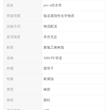
品名
pvc-u供水管
用途范围
输送腐蚀性化学物质
运输方式
物流配送
是否现货
库存充足
材质
聚氯乙烯树脂
名称
ABS/PE管道
外观
圆管子
性能
耐腐蚀
类型
橡胶
形状
圆柱