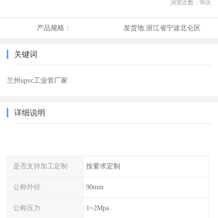
浏览次数：
96
次
产品规格：
发货地:
浙江省宁波北仑区
关键词
兰州upvc工业管厂家
详细说明
是否支持加工定制
按要求定制
公称外径
90mm
公称压力
1~2Mpa