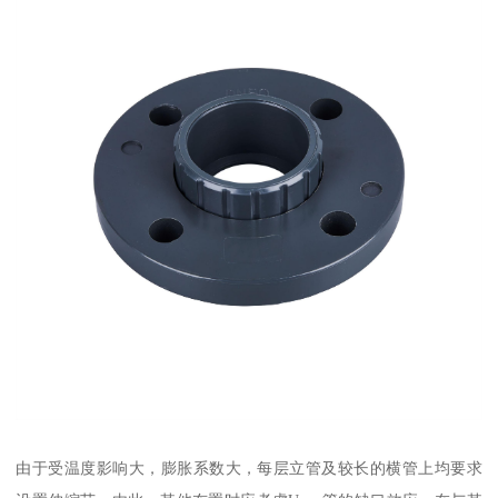
由于受温度影响大，膨胀系数大，每层立管及较长的横管上均要求