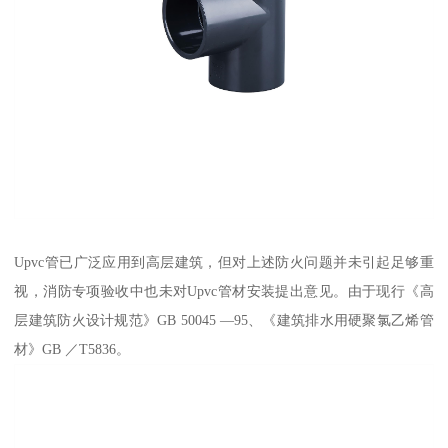
Upvc管已广泛应用到高层建筑，但对上述防火问题并未引起足够重
视，消防专项验收中也未对Upvc管材安装提出意见。由于现行《高
层建筑防火设计规范》GB 50045 —95、《建筑排水用硬聚氯乙烯管
材》GB ／T5836。