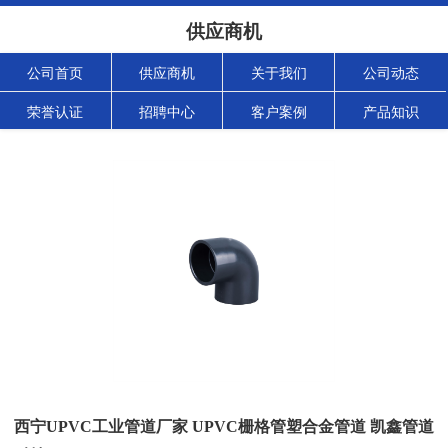
供应商机
公司首页
供应商机
关于我们
公司动态
荣誉认证
招聘中心
客户案例
产品知识
西宁UPVC工业管道厂家 UPVC栅格管塑合金管道 凯鑫管道