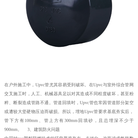
在户外施工中，Upvc管尤其容易受到破坏。在Upvc与室外综合管网
交叉施工时，人工、机械器具足以对其造成不同程度破坏，甚至粉
粹、断裂造成管路不通。管道回填时，Upvc管也常因管道部分架空
或遭较大坚硬物压迫而破损。所以，埋地Upvc管要求基底夯实后，
管下方有100mm、管上方有300mm回填砂，且总埋深不少于
900mm。 3、建筑防火问题