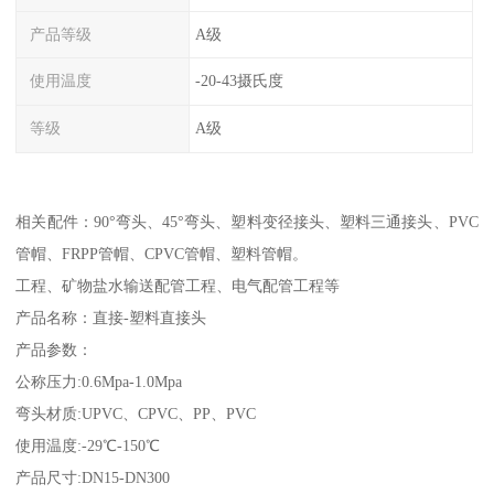
产品等级
A级
使用温度
-20-43摄氏度
等级
A级
相关配件：90°弯头、45°弯头、塑料变径接头、塑料三通接头、PVC
管帽、FRPP管帽、CPVC管帽、塑料管帽。
工程、矿物盐水输送配管工程、电气配管工程等
产品名称：直接-塑料直接头
产品参数：
公称压力:0.6Mpa-1.0Mpa
弯头材质:UPVC、CPVC、PP、PVC
使用温度:-29℃-150℃
产品尺寸:DN15-DN300