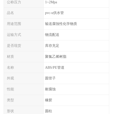
公称压力
1~2Mpa
品名
pvc-u供水管
用途范围
输送腐蚀性化学物质
运输方式
物流配送
是否现货
库存充足
材质
聚氯乙烯树脂
名称
ABS/PE管道
外观
圆管子
性能
耐腐蚀
类型
橡胶
形状
圆柱