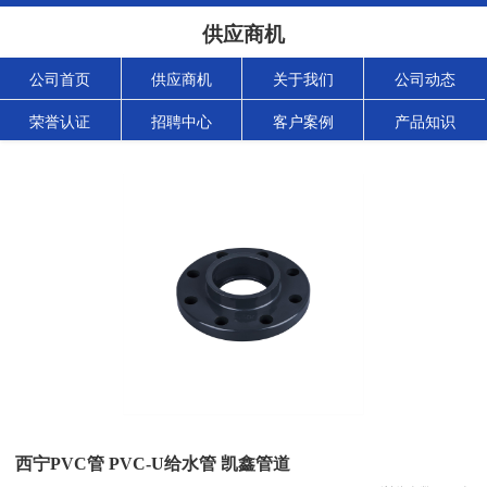
供应商机
公司首页
供应商机
关于我们
公司动态
荣誉认证
招聘中心
客户案例
产品知识
西宁PVC管 PVC-U给水管 凯鑫管道