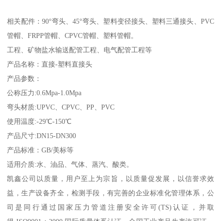
相关配件：90°弯头、45°弯头、塑料变径接头、塑料三通接头、PVC
管帽、FRPP管帽、CPVC管帽、塑料管帽。
工程、矿物盐水输送配管工程、电气配管工程等
产品名称：直接-塑料直接头
产品参数：
公称压力:0.6Mpa-1.0Mpa
弯头材质:UPVC、CPVC、PP、PVC
使用温度:-29℃-150℃
产品尺寸:DN15-DN300
产品标准：GB/美标等
适用介质:水、油品、气体、蒸汽、酸类。
凯鑫公司以质量，用户至上为宗旨，以质量促发展，以信誉求效
益，生产设备齐全，检测手段，有完善的企业标准化管理体系，公
司是同行通过国家压力管道注册安全许可(TS)认证，并取