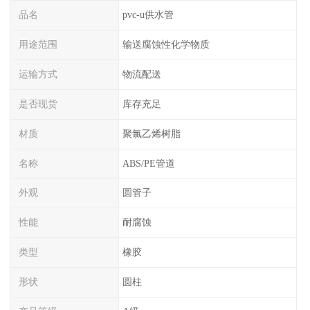
品名
pvc-u供水管
用途范围
输送腐蚀性化学物质
运输方式
物流配送
是否现货
库存充足
材质
聚氯乙烯树脂
名称
ABS/PE管道
外观
圆管子
性能
耐腐蚀
类型
橡胶
形状
圆柱