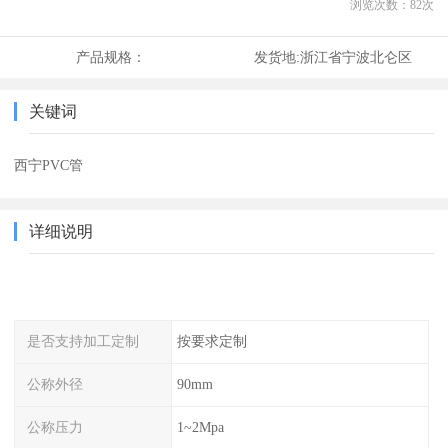
浏览次数：
82
次
产品规格：
发货地:
浙江省宁波北仑区
关键词
西宁PVC管
详细说明
是否支持加工定制
按要求定制
公称外径
90mm
公称压力
1~2Mpa