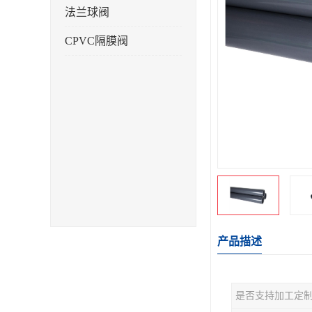
法兰球阀
CPVC隔膜阀
产品描述
是否支持加工定