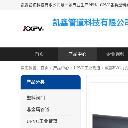
凯鑫管道科技有限公
首页
产品中心
企业视频
当前位置：
首页
>
产品中心
>
UPVC工业管道
> 成都PVC九
产品分类
塑料阀门
非金属管道
UPVC工业管道