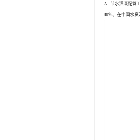
2、节水灌溉配管
80％。在中国水