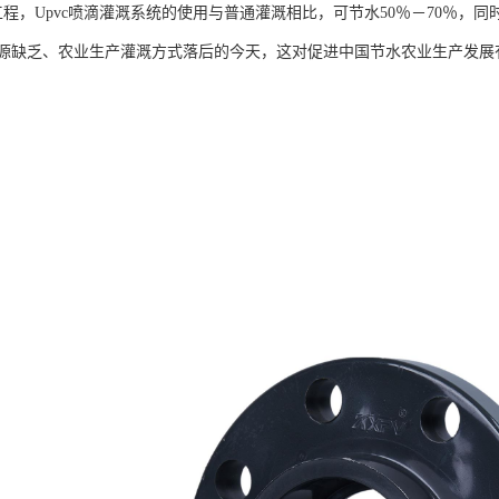
工程，Upvc喷滴灌溉系统的使用与普通灌溉相比，可节水50％－70％，
资源缺乏、农业生产灌溉方式落后的今天，这对促进中国节水农业生产发展