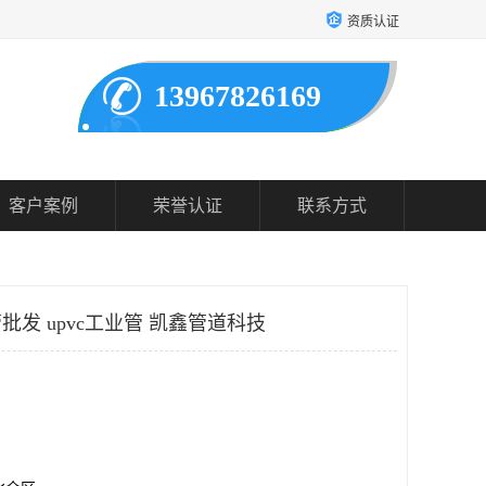
资质认证
13967826169
客户案例
荣誉认证
联系方式
批发 upvc工业管 凯鑫管道科技