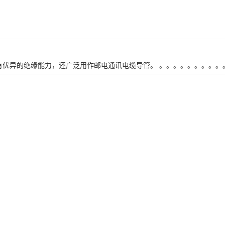
管具有优异的绝缘能力，还广泛用作邮电通讯电缆导管。 。。。。。。。。。