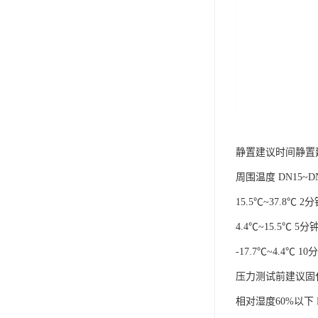
静置建议时间静置
周围温度 DN15~DN3
15.5℃~37.8℃ 
4.4℃~15.5℃ 5
-17.7℃~4.4℃ 1
压力测试前建议固
相对湿度60%以下 DN1