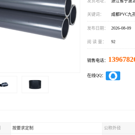
发货地址：
浙江省宁波
关键词：
成都PVC九
发布日期：
2026-08-09
阅 读 量：
92
1396782
销售电话：
在线QQ：
制
按要求定制
公称外径