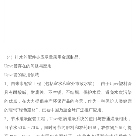
（4）排水的配件亦应尽量采用金属制品。
Upvc管存在的问题与应用
Upvc管的应用领域：
1、自来水配管工程（包括室水和室外市政水管），由于Upvc塑料管
具有耐酸碱、耐腐蚀、不生锈、不结垢、保护水质、避免水次污染
的优点，在大力提倡生产环保产品的今天，作为一种保护人类健康
的理想“绿色建材”，已被中国乃至全球广泛推广应用。
2、节水灌溉配管工程，Upvc喷滴灌溉系统的使用与普通灌溉相比，
可节水50％－70％，同时可节约肥料和农药用量，农作物产量可提