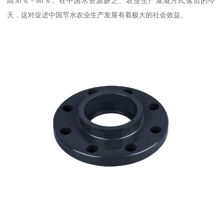
高30％－80％。在中国水资源缺乏、农业生产灌溉方式落后的今
天，这对促进中国节水农业生产发展有着极大的社会效益。