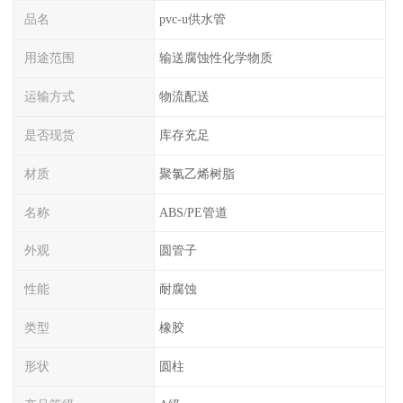
品名
pvc-u供水管
用途范围
输送腐蚀性化学物质
运输方式
物流配送
是否现货
库存充足
材质
聚氯乙烯树脂
名称
ABS/PE管道
外观
圆管子
性能
耐腐蚀
类型
橡胶
形状
圆柱