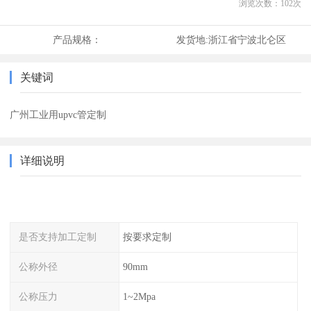
浏览次数：
102
次
产品规格：
发货地:
浙江省宁波北仑区
关键词
广州工业用upvc管定制
详细说明
是否支持加工定制
按要求定制
公称外径
90mm
公称压力
1~2Mpa