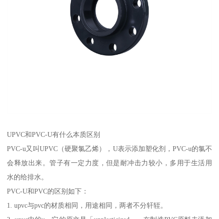
UPVC和PVC-U有什么本质区别
PVC-u又叫UPVC（硬聚氯乙烯），U表示添加塑化剂，PVC-u的氯不
会释放出来。管子有一定力度，但是耐冲击力较小，多用于生活用
水的给排水。
PVC-U和PVC的区别如下：
1. upvc与pvc的材质相同，用途相同，两者不分轩轾。