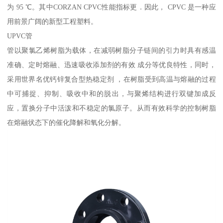
为 95 ℃。其中CORZAN CPVC性能指标更．因此， CPVC 是一种应
用前景广阔的新型工程塑料。
UPVC管
管以聚氯乙烯树脂为载体，在减弱树脂分子链间的引力时具有感温
准确、定时熔融、迅速吸收添加剂的有效 成分等优良特性，同时，
采用世界名优钙锌复合型热稳定剂 ，在树脂受到高温与熔融的过程
中可捕捉、抑制、吸收中和的脱出，与聚烯结构进行双键加成反
应，置换分子中活泼和不稳定的氯原子。从而有效科学的控制树脂
在熔融状态下的催化降解和氧化分解。