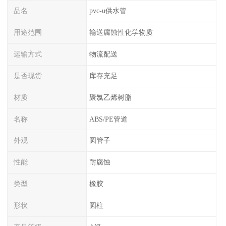
品名
pvc-u供水管
用途范围
输送腐蚀性化学物质
运输方式
物流配送
是否现货
库存充足
材质
聚氯乙烯树脂
名称
ABS/PE管道
外观
圆管子
性能
耐腐蚀
类型
橡胶
形状
圆柱