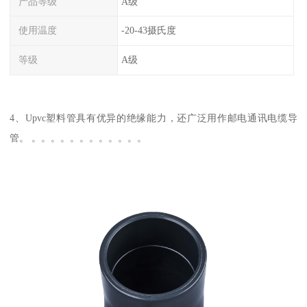
产品等级
A级
使用温度
-20-43摄氏度
等级
A级
4、Upvc塑料管具有优异的绝缘能力，还广泛用作邮电通讯电缆导
管。 。。。。。。。。。。。。