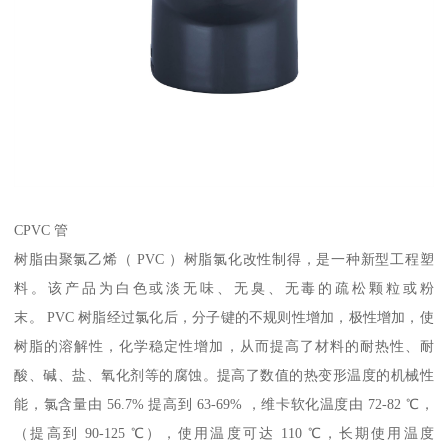
CPVC 管
树脂由聚氯乙烯（ PVC ）树脂氯化改性制得，是一种新型工程塑
料。该产品为白色或淡无味、无臭、无毒的疏松颗粒或粉
末。 PVC 树脂经过氯化后，分子键的不规则性增加，极性增加，使
树脂的溶解性，化学稳定性增加，从而提高了材料的耐热性、耐
酸、碱、盐、氧化剂等的腐蚀。提高了数值的热变形温度的机械性
能，氯含量由 56.7% 提高到 63-69% ，维卡软化温度由 72-82 ℃，
（提高到 90-125 ℃），使用温度可达 110 ℃，长期使用温度