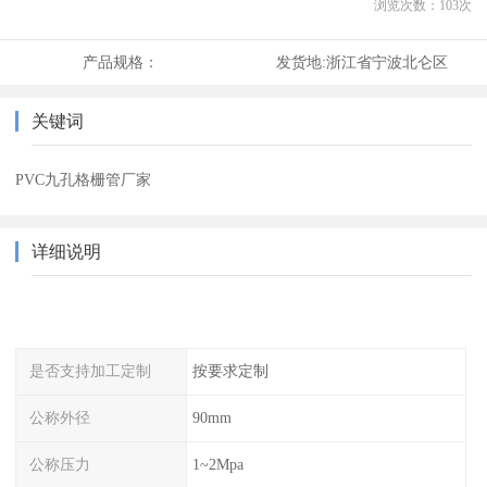
浏览次数：
103
次
产品规格：
发货地:
浙江省宁波北仑区
关键词
PVC九孔格栅管厂家
详细说明
是否支持加工定制
按要求定制
公称外径
90mm
公称压力
1~2Mpa