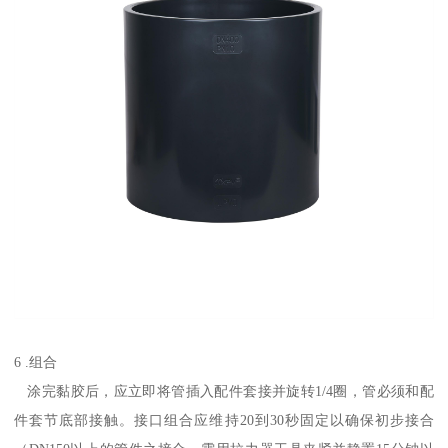
6 .组合
涂完黏胶后，应立即将管插入配件套接并旋转1/4圈，管必须和配
件套节底部接触。接口组合应维持20到30秒固定以确保初步接合