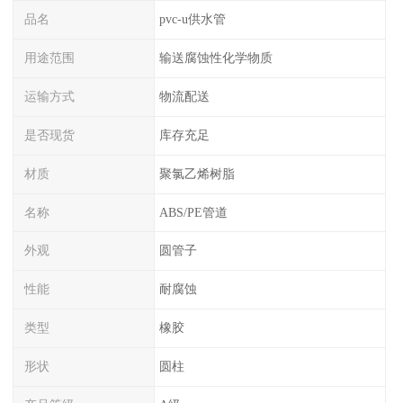
品名
pvc-u供水管
用途范围
输送腐蚀性化学物质
运输方式
物流配送
是否现货
库存充足
材质
聚氯乙烯树脂
名称
ABS/PE管道
外观
圆管子
性能
耐腐蚀
类型
橡胶
形状
圆柱