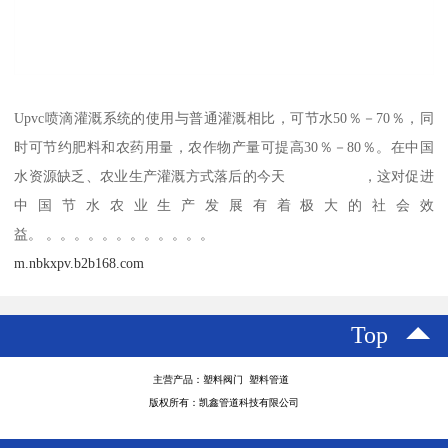
Upvc喷滴灌溉系统的使用与普通灌溉相比，可节水50％－70％，同
时可节约肥料和农药用量，农作物产量可提高30％－80％。在中国
水资源缺乏、农业生产灌溉方式落后的今天 ，这对促进
中国节水农业生产发展有着极大的社会效
益。 。。。。。。。。。。。。
m.nbkxpv.b2b168.com
Top
主营产品：塑料阀门 塑料管道
版权所有：凯鑫管道科技有限公司