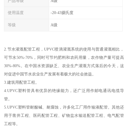
产品等级
A级
使用温度
-20-43摄氏度
等级
A级
2.节水灌溉配管工程，UPVC喷滴灌溉系统的使用与普通灌溉相比，
可节水50%-70%，同时可节约肥料和农药用量，农作物产量可提高
30%-80%。在中国水资源缺乏、农业生产灌溉方式落后的今天，这
对促进中国节水农业生产发展有着极大的社会效益。
3.建筑用配管工程。
4.UPVC塑料管具有优异的绝缘能力，还广泛用作邮电通讯电缆导
管。
5.UPVC塑料管耐酸碱、耐腐蚀，许多化工厂用作输液配管。其他还
用于凿井工程、医药配管工程、矿物盐水输送配管工程、电气配管
工程等。