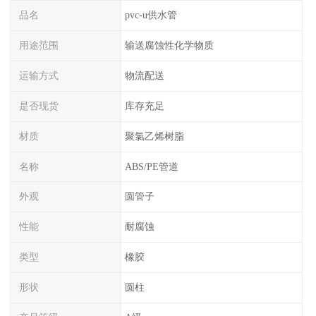
品名
pvc-u供水管
用途范围
输送腐蚀性化学物质
运输方式
物流配送
是否现货
库存充足
材质
聚氯乙烯树脂
名称
ABS/PE管道
外观
圆管子
性能
耐腐蚀
类型
橡胶
形状
圆柱