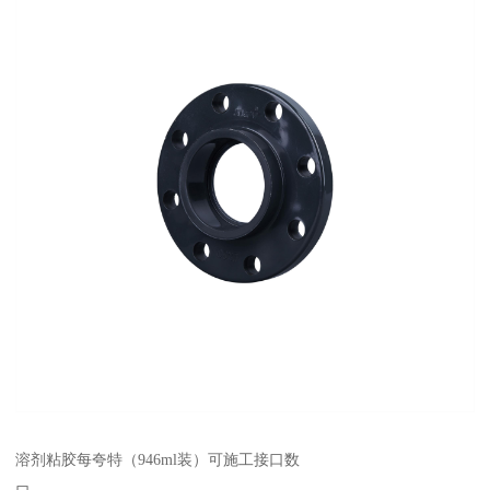
溶剂粘胶每夸特（946ml装）可施工接口数