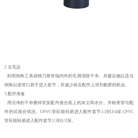
2.去毛边
利用倒角工具或锉刀将管端内外的毛屑清除干净。并建议施以适当
倒角以使管口易于进入套节，并减少抹去配件上溶剂黏胶的机会。
3.配件准备
用洁净的干布擦掉管及配件接合面上的灰尘和水分。并检查管与配
件的试接合情况。UPVC管应能轻易进入配件套节1/2到3/4深,CPVC
管应能轻易进入配件套节1/3到1/2深。