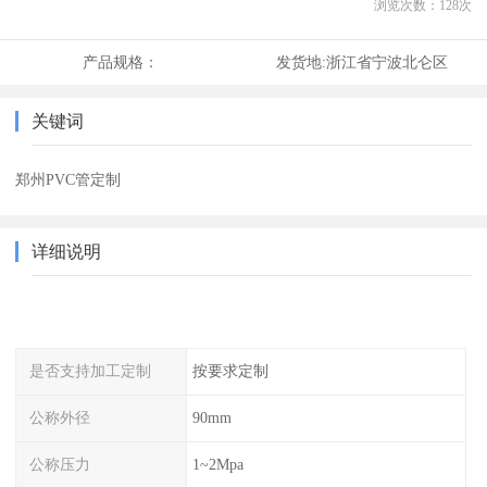
浏览次数：
128
次
产品规格：
发货地:
浙江省宁波北仑区
关键词
郑州PVC管定制
详细说明
是否支持加工定制
按要求定制
公称外径
90mm
公称压力
1~2Mpa