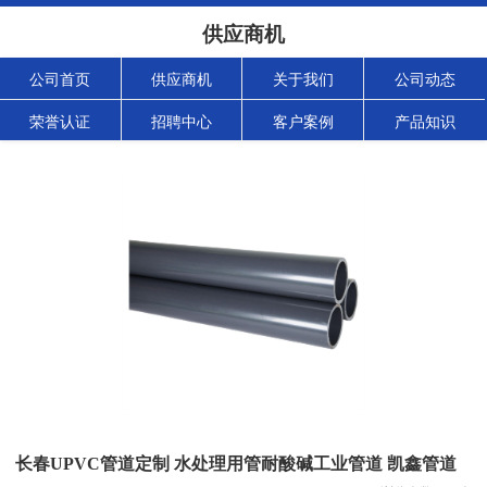
供应商机
公司首页
供应商机
关于我们
公司动态
荣誉认证
招聘中心
客户案例
产品知识
长春UPVC管道定制 水处理用管耐酸碱工业管道 凯鑫管道