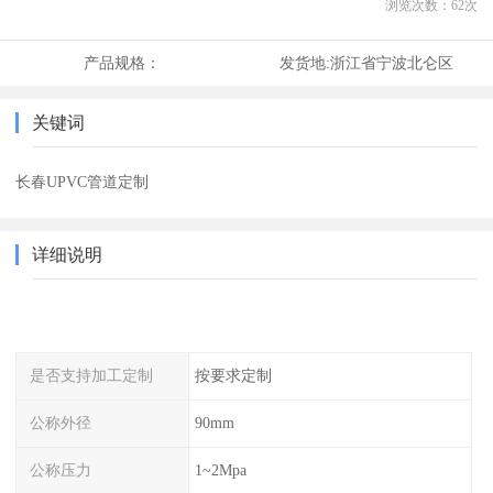
浏览次数：
62
次
产品规格：
发货地:
浙江省宁波北仑区
关键词
长春UPVC管道定制
详细说明
是否支持加工定制
按要求定制
公称外径
90mm
公称压力
1~2Mpa