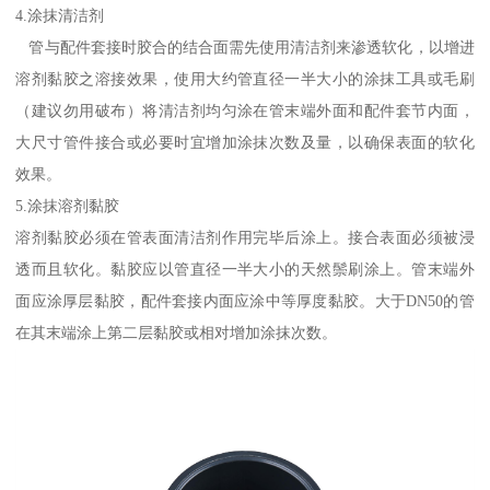
4.涂抹清洁剂
管与配件套接时胶合的结合面需先使用清洁剂来渗透软化，以增进
溶剂黏胶之溶接效果，使用大约管直径一半大小的涂抹工具或毛刷
（建议勿用破布）将清洁剂均匀涂在管末端外面和配件套节内面，
大尺寸管件接合或必要时宜增加涂抹次数及量，以确保表面的软化
效果。
5.涂抹溶剂黏胶
溶剂黏胶必须在管表面清洁剂作用完毕后涂上。接合表面必须被浸
透而且软化。黏胶应以管直径一半大小的天然鬃刷涂上。管末端外
面应涂厚层黏胶，配件套接内面应涂中等厚度黏胶。大于DN50的管
在其末端涂上第二层黏胶或相对增加涂抹次数。