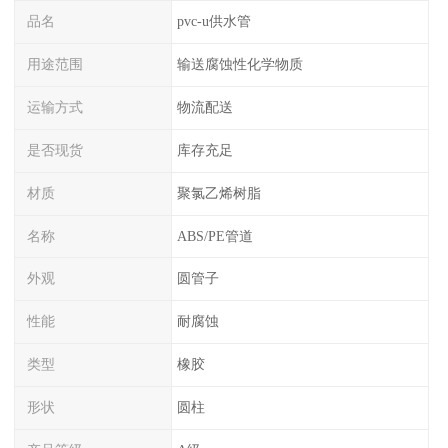
品名
pvc-u供水管
用途范围
输送腐蚀性化学物质
运输方式
物流配送
是否现货
库存充足
材质
聚氯乙烯树脂
名称
ABS/PE管道
外观
圆管子
性能
耐腐蚀
类型
橡胶
形状
圆柱