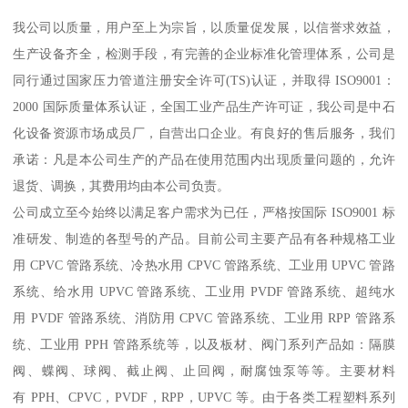
我公司以质量，用户至上为宗旨，以质量促发展，以信誉求效益，
生产设备齐全，检测手段，有完善的企业标准化管理体系，公司是
同行通过国家压力管道注册安全许可(TS)认证，并取得 ISO9001：
2000 国际质量体系认证，全国工业产品生产许可证，我公司是中石
化设备资源市场成员厂，自营出口企业。有良好的售后服务，我们
承诺：凡是本公司生产的产品在使用范围内出现质量问题的，允许
退货、调换，其费用均由本公司负责。
公司成立至今始终以满足客户需求为已任，严格按国际 ISO9001 标
准研发、制造的各型号的产品。目前公司主要产品有各种规格工业
用 CPVC 管路系统、冷热水用 CPVC 管路系统、工业用 UPVC 管路
系统、给水用 UPVC 管路系统、工业用 PVDF 管路系统、超纯水
用 PVDF 管路系统、消防用 CPVC 管路系统、工业用 RPP 管路系
统、工业用 PPH 管路系统等，以及板材、阀门系列产品如：隔膜
阀、蝶阀、球阀、截止阀、止回阀，耐腐蚀泵等等。主要材料
有 PPH、CPVC，PVDF，RPP，UPVC 等。由于各类工程塑料系列