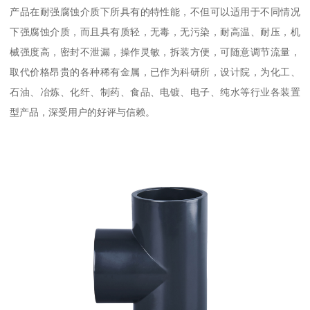
产品在耐强腐蚀介质下所具有的特性能，不但可以适用于不同情况
下强腐蚀介质，而且具有质轻，无毒，无污染，耐高温、耐压，机
械强度高，密封不泄漏，操作灵敏，拆装方便，可随意调节流量，
取代价格昂贵的各种稀有金属，已作为科研所，设计院，为化工、
石油、冶炼、化纤、制药、食品、电镀、电子、纯水等行业各装置
型产品，深受用户的好评与信赖。