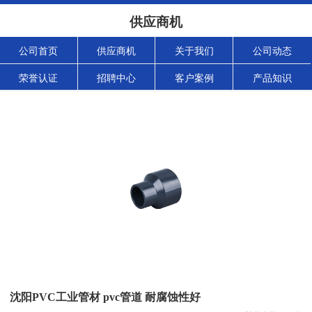
供应商机
公司首页
供应商机
关于我们
公司动态
荣誉认证
招聘中心
客户案例
产品知识
沈阳PVC工业管材 pvc管道 耐腐蚀性好