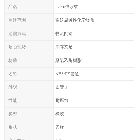
品名
pvc-u供水管
用途范围
输送腐蚀性化学物质
运输方式
物流配送
是否现货
库存充足
材质
聚氯乙烯树脂
名称
ABS/PE管道
外观
圆管子
性能
耐腐蚀
类型
橡胶
形状
圆柱