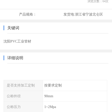
浏览次数：
64
次
产品规格：
发货地:
浙江省宁波北仑区
关键词
沈阳PVC工业管材
详细说明
是否支持加工定制
按要求定制
公称外径
90mm
公称压力
1~2Mpa