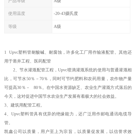
产品等级
A级
使用温度
-20-43摄氏度
等级
A级
1 Upvc塑料管耐酸碱、耐腐蚀，许多化工厂用作输液配管。其他还
用于凿井工程、医药配管
2、节水灌溉配管工程，Upvc喷滴灌溉系统的使用与普通灌溉相
比，可节水50％－70％，同时可节约肥料和农药用量，农作物产量
可提高30％－ 80％。在中国水资源缺乏、农业生产灌溉方式落后的
今天，这对促进中国节水农业生产发展有着极大的社会效益。
3、建筑用配管工程。
4、Upvc塑料管具有优异的绝缘能力，还广泛用作邮电通讯电缆导
管。
凯鑫公司以质量，用户至上为宗旨，以质量促发展，以信誉求效