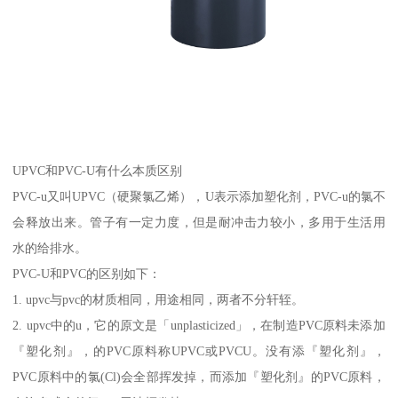
UPVC和PVC-U有什么本质区别
PVC-u又叫UPVC（硬聚氯乙烯），U表示添加塑化剂，PVC-u的氯不
会释放出来。管子有一定力度，但是耐冲击力较小，多用于生活用
水的给排水。
PVC-U和PVC的区别如下：
1. upvc与pvc的材质相同，用途相同，两者不分轩轾。
2. upvc中的u，它的原文是「unplasticized」，在制造PVC原料未添加
『塑化剂』，的PVC原料称UPVC或PVCU。没有添『塑化剂』，
PVC原料中的氯(Cl)会全部挥发掉，而添加『塑化剂』的PVC原料，