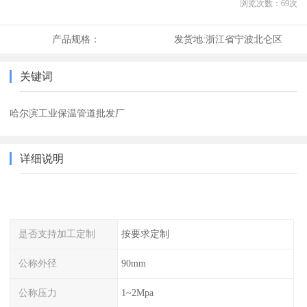
浏览次数：
69
次
产品规格：
发货地:
浙江省宁波北仑区
关键词
哈尔滨工业保温管道批发厂
详细说明
是否支持加工定制
按要求定制
公称外径
90mm
公称压力
1~2Mpa