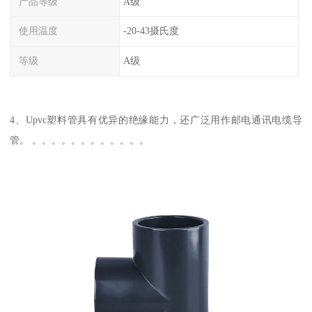
产品等级
A级
使用温度
-20-43摄氏度
等级
A级
4、Upvc塑料管具有优异的绝缘能力，还广泛用作邮电通讯电缆导
管。 。。。。。。。。。。。。