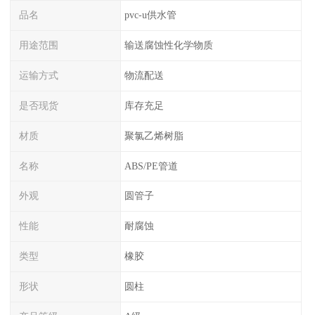
品名
pvc-u供水管
用途范围
输送腐蚀性化学物质
运输方式
物流配送
是否现货
库存充足
材质
聚氯乙烯树脂
名称
ABS/PE管道
外观
圆管子
性能
耐腐蚀
类型
橡胶
形状
圆柱