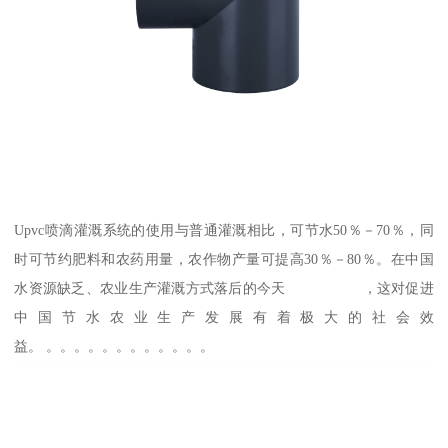
Upvc喷滴灌溉系统的使用与普通灌溉相比，可节水50％－70％，同
时可节约肥料和农药用量，农作物产量可提高30％－80％。在中国
水资源缺乏、农业生产灌溉方式落后的今天 ，这对促进
中国节水农业生产发展有着极大的社会效
益。 。。。。。。。。。。。。