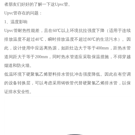
者朋友们好好的了解一下这Upvc管。
Upvc管存在的问题：
1、温度影响
Upvc管耐热性能差，且在60℃以上环境抗拉强度下降（适用于连续
排放温度不超过40℃，瞬时排放温度不超过80℃的生活污水）。因
此，设计使用中应远离热源，如距灶边大于等于400mm，距热水管
道间距大于等于200mm，同时热水管道应采取保温措施，不得穿越
烟道和防火墙。
低温环境下硬聚氯乙烯塑料排水管抗冲击强度降低。因此在有空调
的设备转换层，可以考虑采用铸铁管代替硬聚氯乙烯排水管，以保
证排水安全性。