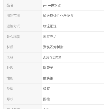
品名
pvc-u供水管
用途范围
输送腐蚀性化学物质
运输方式
物流配送
是否现货
库存充足
材质
聚氯乙烯树脂
名称
ABS/PE管道
外观
圆管子
性能
耐腐蚀
类型
橡胶
形状
圆柱