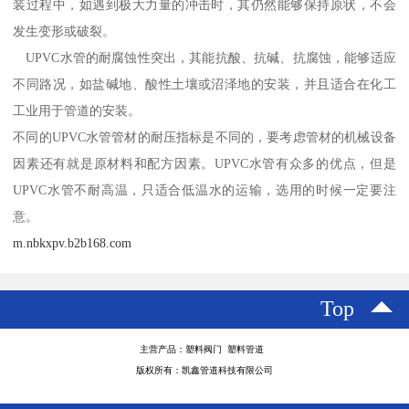
装过程中，如遇到极大力量的冲击时，其仍然能够保持原状，不会
发生变形或破裂。
UPVC水管的耐腐蚀性突出，其能抗酸、抗碱、抗腐蚀，能够适应
不同路况，如盐碱地、酸性土壤或沼泽地的安装，并且适合在化工
工业用于管道的安装。
不同的UPVC水管管材的耐压指标是不同的，要考虑管材的机械设备
因素还有就是原材料和配方因素。UPVC水管有众多的优点，但是
UPVC水管不耐高温，只适合低温水的运输，选用的时候一定要注
意。
m.nbkxpv.b2b168.com
Top
主营产品：塑料阀门 塑料管道
版权所有：凯鑫管道科技有限公司