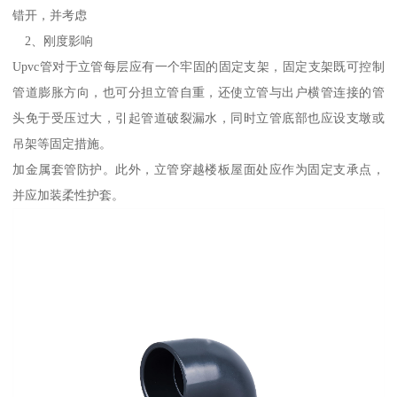
错开，并考虑
2、刚度影响
Upvc管对于立管每层应有一个牢固的固定支架，固定支架既可控制
管道膨胀方向，也可分担立管自重，还使立管与出户横管连接的管
头免于受压过大，引起管道破裂漏水，同时立管底部也应设支墩或
吊架等固定措施。
加金属套管防护。此外，立管穿越楼板屋面处应作为固定支承点，
并应加装柔性护套。