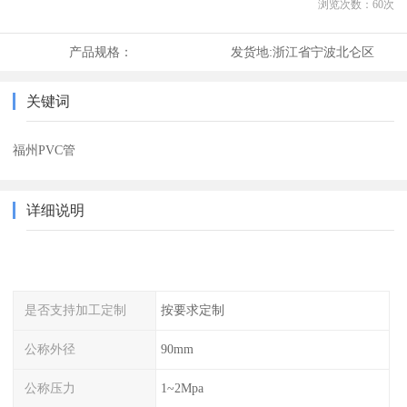
浏览次数：
60
次
产品规格：
发货地:
浙江省宁波北仑区
关键词
福州PVC管
详细说明
是否支持加工定制
按要求定制
公称外径
90mm
公称压力
1~2Mpa