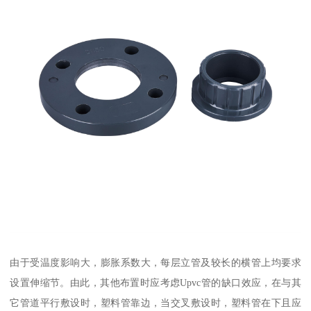
由于受温度影响大，膨胀系数大，每层立管及较长的横管上均要求
设置伸缩节。由此，其他布置时应考虑Upvc管的缺口效应，在与其
它管道平行敷设时，塑料管靠边，当交叉敷设时，塑料管在下且应