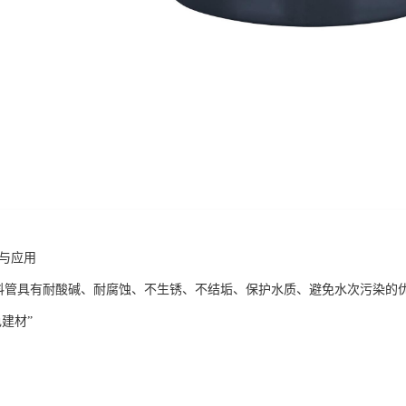
题与应用
塑料管具有耐酸碱、耐腐蚀、不生锈、不结垢、保护水质、避免水次污染的
建材”