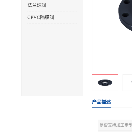
法兰球阀
CPVC隔膜阀
产品描述
是否支持加工定