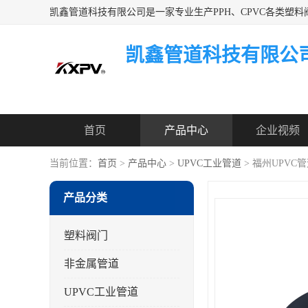
凯鑫管道科技有限公
首页
产品中心
企业视频
当前位置：
首页
>
产品中心
>
UPVC工业管道
> 福州UPVC
产品分类
塑料阀门
非金属管道
UPVC工业管道