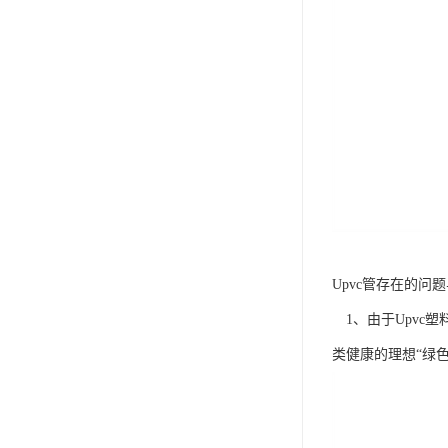
Upvc管存在的问
1、由于Upvc
类健康的理想“绿色