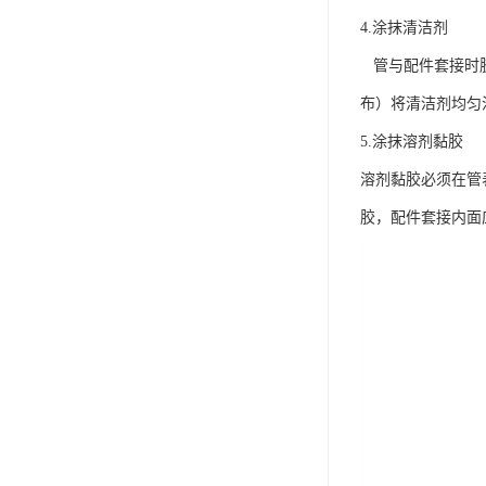
4.涂抹清洁剂
管与配件套接时胶
布）将清洁剂均匀
5.涂抹溶剂黏胶
溶剂黏胶必须在管
胶，配件套接内面