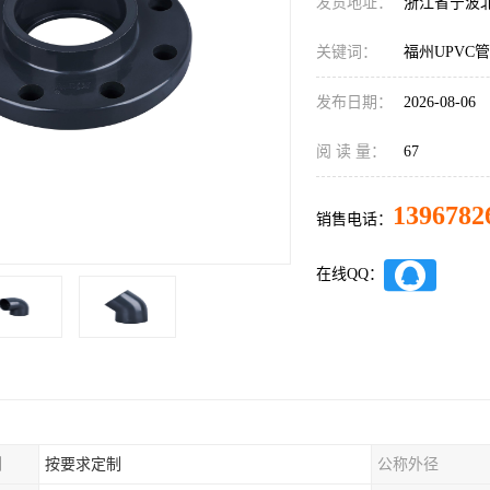
发货地址：
浙江省宁波
关键词：
福州UPVC
发布日期：
2026-08-06
阅 读 量：
67
1396782
销售电话：
在线QQ：
制
按要求定制
公称外径