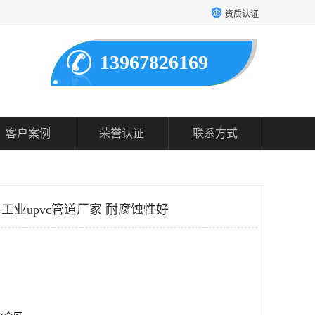
资质认证
13967826169
客户案例
荣誉认证
联系方式
 工业upvc管道厂家 耐腐蚀性好