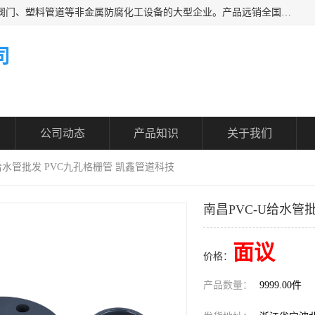
凯鑫管道科技有限公司是一家专业生产PPH、CPVC各类塑料阀门、塑料管道等非金属防腐化工设备的大型企业。产品远销全国三十一个省、市、自治区,广泛应用于化工、石油、氯碱、染料、制药、农药等行业，深受广大用户欢迎，是目前国内生产化工泵、阀门规模较大的生产基地之一。
司
公司动态
产品知识
关于我们
U给水管批发 PVC九孔格栅管 凯鑫管道科技
南昌PVC-U给水管
面议
价格：
产品数量：
9999.00件