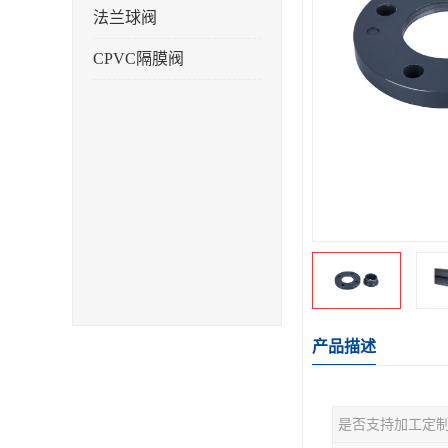
法兰球阀
CPVC隔膜阀
产品描述
是否支持加工定