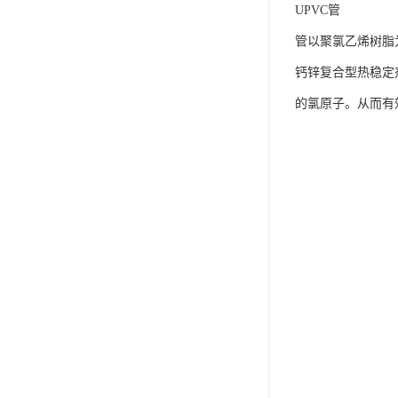
UPVC管
管以聚氯乙烯树脂
钙锌复合型热稳定
的氯原子。从而有