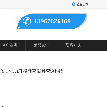
资质认证
13967826169
客户案例
荣誉认证
联系方式
批发 PVC九孔格栅管 凯鑫管道科技