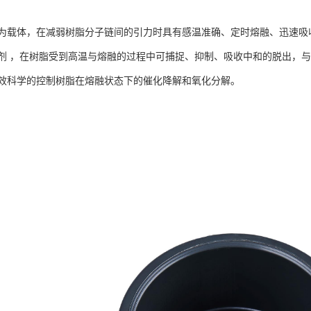
为载体，在减弱树脂分子链间的引力时具有感温准确、定时熔融、迅速吸
剂 ，在树脂受到高温与熔融的过程中可捕捉、抑制、吸收中和的脱出，
效科学的控制树脂在熔融状态下的催化降解和氧化分解。