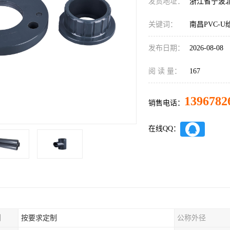
发货地址：
浙江省宁波
关键词：
南昌PVC-
发布日期：
2026-08-08
阅 读 量：
167
1396782
销售电话：
在线QQ：
制
按要求定制
公称外径