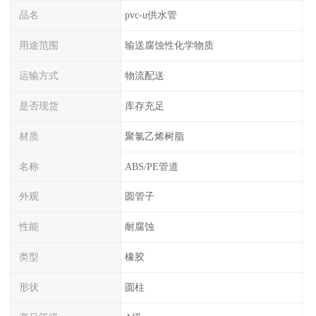
品名
pvc-u供水管
用途范围
输送腐蚀性化学物质
运输方式
物流配送
是否现货
库存充足
材质
聚氯乙烯树脂
名称
ABS/PE管道
外观
圆管子
性能
耐腐蚀
类型
橡胶
形状
圆柱