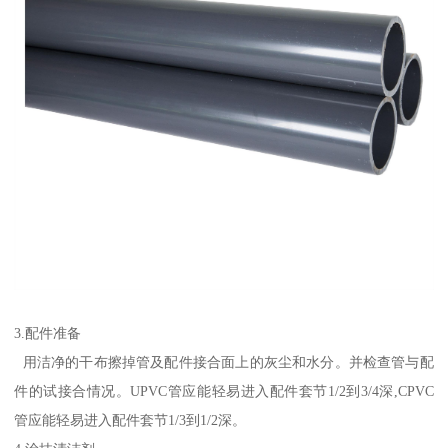
3.配件准备
用洁净的干布擦掉管及配件接合面上的灰尘和水分。并检查管与配
件的试接合情况。UPVC管应能轻易进入配件套节1/2到3/4深,CPVC
管应能轻易进入配件套节1/3到1/2深。