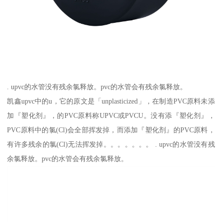
. upvc的水管没有残余氯释放。pvc的水管会有残余氯释放。
凯鑫upvc中的u，它的原文是「unplasticized」，在制造PVC原料未添
加『塑化剂』，的PVC原料称UPVC或PVCU。没有添『塑化剂』，
PVC原料中的氯(Cl)会全部挥发掉，而添加『塑化剂』的PVC原料，
有许多残余的氯(Cl)无法挥发掉。。。。。。。 . upvc的水管没有残
余氯释放。pvc的水管会有残余氯释放。