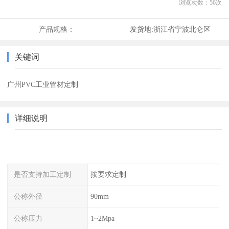
浏览次数：
56
次
产品规格：
发货地:
浙江省宁波北仑区
关键词
广州PVC工业管材定制
详细说明
是否支持加工定制
按要求定制
公称外径
90mm
公称压力
1~2Mpa