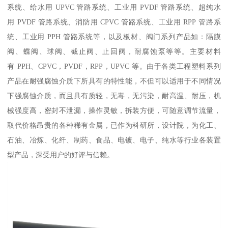
系统、给水用 UPVC 管路系统、工业用 PVDF 管路系统、超纯水
用 PVDF 管路系统、消防用 CPVC 管路系统、工业用 RPP 管路系
统、工业用 PPH 管路系统等，以及板材、阀门系列产品如：隔膜
阀、蝶阀、球阀、截止阀、止回阀，耐腐蚀泵等等。主要材料
有 PPH、CPVC，PVDF，RPP，UPVC 等。由于各类工程塑料系列
产品在耐强腐蚀介质下所具有的特性能，不但可以适用于不同情况
下强腐蚀介质，而且具有质轻，无毒，无污染，耐高温、耐压，机
械强度高，密封不泄漏，操作灵敏，拆装方便，可随意调节流量，
取代价格昂贵的各种稀有金属，已作为科研所，设计院，为化工、
石油、冶炼、化纤、制药、食品、电镀、电子、纯水等行业各装置
型产品，深受用户的好评与信赖。