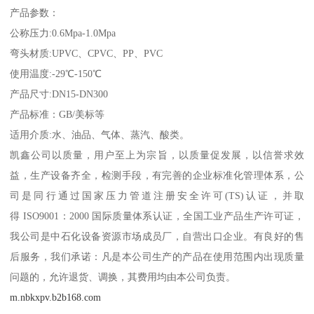
产品参数：
公称压力:0.6Mpa-1.0Mpa
弯头材质:UPVC、CPVC、PP、PVC
使用温度:-29℃-150℃
产品尺寸:DN15-DN300
产品标准：GB/美标等
适用介质:水、油品、气体、蒸汽、酸类。
凯鑫公司以质量，用户至上为宗旨，以质量促发展，以信誉求效
益，生产设备齐全，检测手段，有完善的企业标准化管理体系，公
司是同行通过国家压力管道注册安全许可(TS)认证，并取
得 ISO9001：2000 国际质量体系认证，全国工业产品生产许可证，
我公司是中石化设备资源市场成员厂，自营出口企业。有良好的售
后服务，我们承诺：凡是本公司生产的产品在使用范围内出现质量
问题的，允许退货、调换，其费用均由本公司负责。
m.nbkxpv.b2b168.com