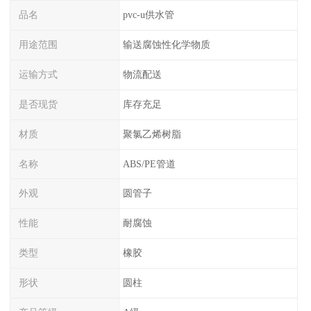
品名
pvc-u供水管
用途范围
输送腐蚀性化学物质
运输方式
物流配送
是否现货
库存充足
材质
聚氯乙烯树脂
名称
ABS/PE管道
外观
圆管子
性能
耐腐蚀
类型
橡胶
形状
圆柱