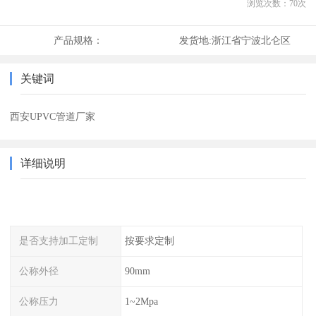
浏览次数：
70
次
产品规格：
发货地:
浙江省宁波北仑区
关键词
西安UPVC管道厂家
详细说明
是否支持加工定制
按要求定制
公称外径
90mm
公称压力
1~2Mpa