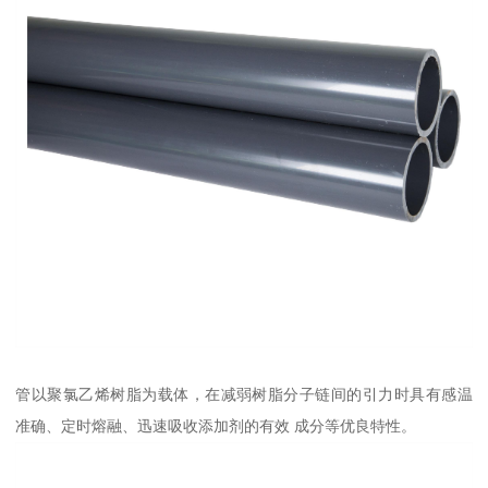
管以聚氯乙烯树脂为载体，在减弱树脂分子链间的引力时具有感温
准确、定时熔融、迅速吸收添加剂的有效 成分等优良特性。