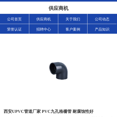
供应商机
公司首页
供应商机
关于我们
公司动态
荣誉认证
招聘中心
客户案例
产品知识
西安UPVC管道厂家 PVC九孔格栅管 耐腐蚀性好