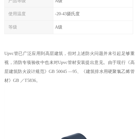
产品等级
A级
使用温度
-20-43摄氏度
等级
A级
Upvc管已广泛应用到高层建筑，但对上述防火问题并未引起足够重
视，消防专项验收中也未对Upvc管材安装提出意见。由于现行《高
层建筑防火设计规范》GB 50045 —95、《建筑排水用硬聚氯乙烯管
材》GB ／T5836。