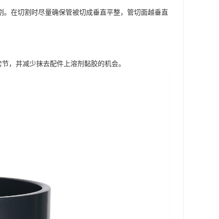
割。在切割时尽量确保管被切成垂直平整，管切面越垂直
套节，并减少抹去配件上溶剂黏胶的机会。