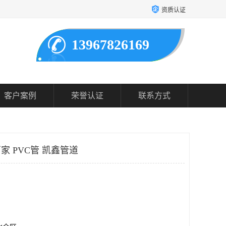
资质认证
13967826169
客户案例
荣誉认证
联系方式
家 PVC管 凯鑫管道