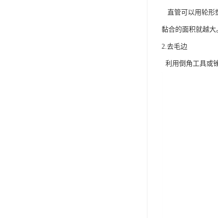
直管可以用轮形塑
黏合的面积就越大
2.去毛边
利用倒角工具或锉