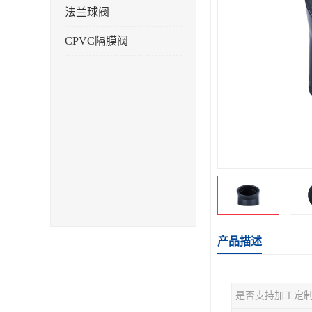
法兰球阀
CPVC隔膜阀
产品描述
是否支持加工定