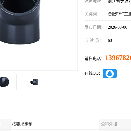
发货地址：
浙江省宁波
关键词：
合肥PVC工
发布日期：
2026-08-06
阅 读 量：
63
1396782
销售电话：
在线QQ：
制
按要求定制
公称外径