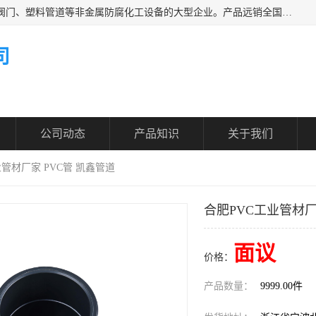
凯鑫管道科技有限公司是一家专业生产PPH、CPVC各类塑料阀门、塑料管道等非金属防腐化工设备的大型企业。产品远销全国三十一个省、市、自治区,广泛应用于化工、石油、氯碱、染料、制药、农药等行业，深受广大用户欢迎，是目前国内生产化工泵、阀门规模较大的生产基地之一。
司
公司动态
产品知识
关于我们
业管材厂家 PVC管 凯鑫管道
合肥PVC工业管材厂
面议
价格：
产品数量：
9999.00件