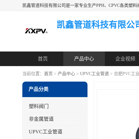
凯鑫管道科技有限公
首页
产品中心
企业视频
当前位置：
首页
>
产品中心
>
UPVC工业管道
> 合肥PVC工
产品分类
塑料阀门
非金属管道
UPVC工业管道