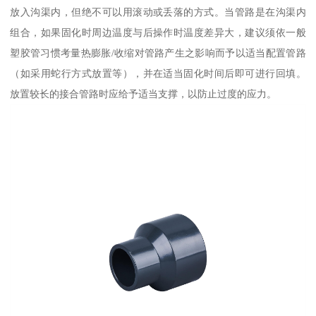
放入沟渠内，但绝不可以用滚动或丢落的方式。当管路是在沟渠内
组合，如果固化时周边温度与后操作时温度差异大，建议须依一般
塑胶管习惯考量热膨胀/收缩对管路产生之影响而予以适当配置管路
（如采用蛇行方式放置等），并在适当固化时间后即可进行回填。
放置较长的接合管路时应给予适当支撑，以防止过度的应力。