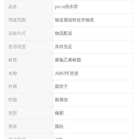
品名
pvc-u供水管
用途范围
输送腐蚀性化学物质
运输方式
物流配送
是否现货
库存充足
材质
聚氯乙烯树脂
名称
ABS/PE管道
外观
圆管子
性能
耐腐蚀
类型
橡胶
形状
圆柱