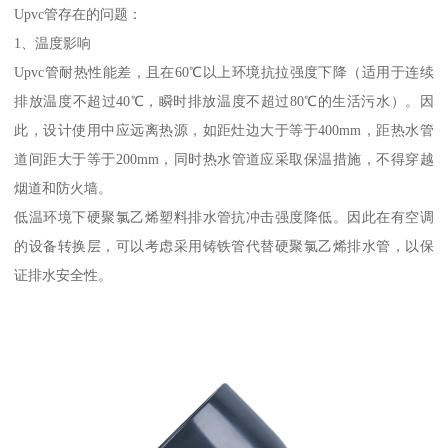
Upvc管存在的问题：
1、温度影响
Upvc管耐热性能差，且在60℃以上环境抗拉强度下降（适用于连续
排放温度不超过40℃，瞬时排放温度不超过80℃的生活污水）。因
此，设计使用中应远离热源，如距灶边大于等于400mm，距热水管
道间距大于等于200mm，同时热水管道应采取保温措施，不得穿越
烟道和防火墙。
低温环境下硬聚氯乙烯塑料排水管抗冲击强度降低。因此在有空调
的设备转换层，可以考虑采用铸铁管代替硬聚氯乙烯排水管，以保
证排水安全性。