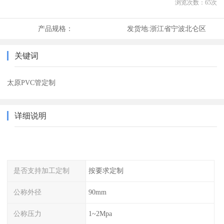
浏览次数：
65
次
产品规格：
发货地:
浙江省宁波北仑区
关键词
太原PVC管定制
详细说明
是否支持加工定制
按要求定制
公称外径
90mm
公称压力
1~2Mpa