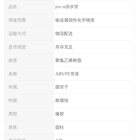
品名
pvc-u供水管
用途范围
输送腐蚀性化学物质
运输方式
物流配送
是否现货
库存充足
材质
聚氯乙烯树脂
名称
ABS/PE管道
外观
圆管子
性能
耐腐蚀
类型
橡胶
形状
圆柱