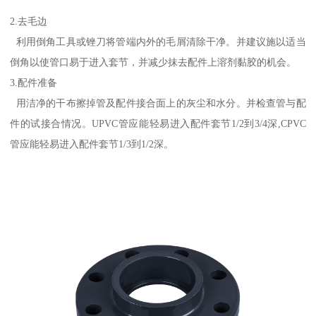
2.去毛边
利用倒角工具或锉刀将管端内外的毛屑清除干净。并建议施以适当
倒角以使管口易于进入套节，并减少抹去配件上溶剂黏胶的机会。
3.配件准备
用洁净的干布擦掉管及配件接合面上的灰尘和水分。并检查管与配
件的试接合情况。UPVC管应能轻易进入配件套节1/2到3/4深,CPVC
管应能轻易进入配件套节1/3到1/2深。