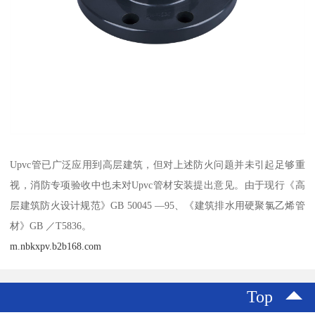
Upvc管已广泛应用到高层建筑，但对上述防火问题并未引起足够重
视，消防专项验收中也未对Upvc管材安装提出意见。由于现行《高
层建筑防火设计规范》GB 50045 —95、《建筑排水用硬聚氯乙烯管
材》GB ／T5836。
m.nbkxpv.b2b168.com
Top