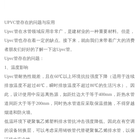
UPVC管存在的问题与应用
Upvc管在水管领域应用非常广，是建材业的一种重要材料。但是，
Upvc管也存在着一定的缺点。接下来，就由我们来带着广大的消费
者朋友们好好的了解一下这Upvc管。
Upvc管存在的问题：
1、温度影响
Upvc管耐热性能差，且在60℃以上环境抗拉强度下降（适用于连续
排放温度不超过40℃，瞬时排放温度不超过80℃的生活污水）。因
此，设计使用中应远离热源，如距灶边大于等于400mm，距热水管
道间距大于等于200mm，同时热水管道应采取保温措施，不得穿越
烟道和防火墙。
低温环境下硬聚氯乙烯塑料排水管抗冲击强度降低。因此在有空调
的设备转换层，可以考虑采用铸铁管代替硬聚氯乙烯排水管，以保