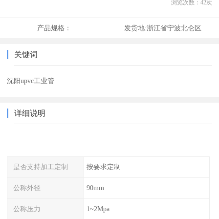
浏览次数：
42
次
产品规格：
发货地:
浙江省宁波北仑区
关键词
沈阳upvc工业管
详细说明
是否支持加工定制
按要求定制
公称外径
90mm
公称压力
1~2Mpa