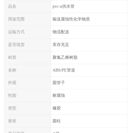
品名
pvc-u供水管
用途范围
输送腐蚀性化学物质
运输方式
物流配送
是否现货
库存充足
材质
聚氯乙烯树脂
名称
ABS/PE管道
外观
圆管子
性能
耐腐蚀
类型
橡胶
形状
圆柱