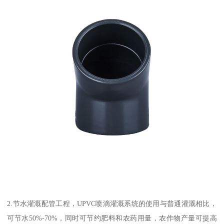
2.节水灌溉配管工程，UPVC喷滴灌溉系统的使用与普通灌溉相比，
可节水50%-70%，同时可节约肥料和农药用量，农作物产量可提高