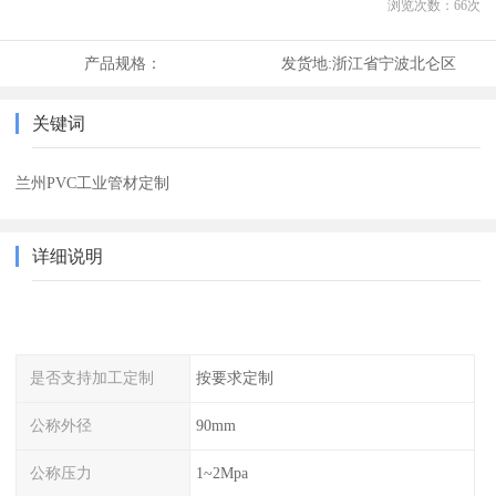
浏览次数：
66
次
产品规格：
发货地:
浙江省宁波北仑区
关键词
兰州PVC工业管材定制
详细说明
是否支持加工定制
按要求定制
公称外径
90mm
公称压力
1~2Mpa