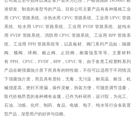
公司成立至今始终以满足客户需求为已任，严格按国际 ISO9001 标
准研发、制造的各型号的产品。目前公司主要产品有各种规格工业
用 CPVC 管路系统、冷热水用 CPVC 管路系统、工业用 UPVC 管路
系统、给水用 UPVC 管路系统、工业用 PVDF 管路系统、超纯水
用 PVDF 管路系统、消防用 CPVC 管路系统、工业用 RPP 管路系
统、工业用 PPH 管路系统等，以及板材、阀门系列产品如：隔膜
阀、蝶阀、球阀、截止阀、止回阀，耐腐蚀泵等等。主要材料
有 PPH、CPVC，PVDF，RPP，UPVC 等。由于各类工程塑料系列
产品在耐强腐蚀介质下所具有的特性能，不但可以适用于不同情况
下强腐蚀介质，而且具有质轻，无毒，无污染，耐高温、耐压，机
械强度高，密封不泄漏，操作灵敏，拆装方便，可随意调节流量，
取代价格昂贵的各种稀有金属，已作为科研所，设计院，为化工、
石油、冶炼、化纤、制药、食品、电镀、电子、纯水等行业各装置
型产品，深受用户的好评与信赖。