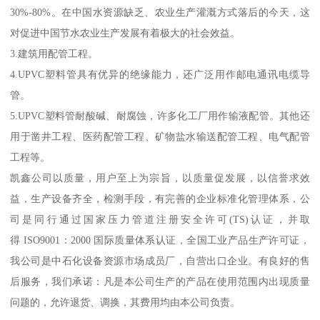
30%-80%。在中国水资源缺乏、农业生产灌溉方式落后的今天，这
对促进中国节水农业生产发展有着极大的社会效益。
3.建筑用配管工程。
4.UPVC塑料管具有优异的绝缘能力，还广泛用作邮电通讯电缆导
管。
5.UPVC塑料管耐酸碱、耐腐蚀，许多化工厂用作输液配管。其他还
用于凿井工程、医药配管工程、矿物盐水输送配管工程、电气配管
工程等。
凯鑫公司以质量，用户至上为宗旨，以质量促发展，以信誉求效
益，生产设备齐全，检测手段，有完善的企业标准化管理体系，公
司是同行通过国家压力管道注册安全许可(TS)认证，并取
得 ISO9001：2000 国际质量体系认证，全国工业产品生产许可证，
我公司是中石化设备资源市场成员厂，自营出口企业。有良好的售
后服务，我们承诺：凡是本公司生产的产品在使用范围内出现质量
问题的，允许退货、调换，其费用均由本公司负责。