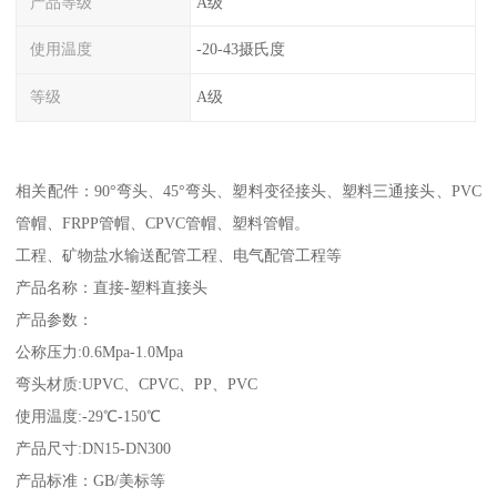
产品等级
A级
使用温度
-20-43摄氏度
等级
A级
相关配件：90°弯头、45°弯头、塑料变径接头、塑料三通接头、PVC
管帽、FRPP管帽、CPVC管帽、塑料管帽。
工程、矿物盐水输送配管工程、电气配管工程等
产品名称：直接-塑料直接头
产品参数：
公称压力:0.6Mpa-1.0Mpa
弯头材质:UPVC、CPVC、PP、PVC
使用温度:-29℃-150℃
产品尺寸:DN15-DN300
产品标准：GB/美标等