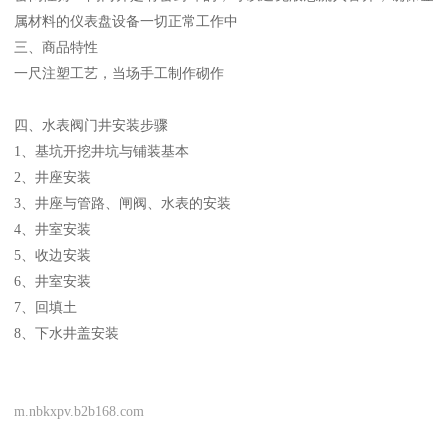
属材料的仪表盘设备一切正常工作中
三、商品特性
一尺注塑工艺，当场手工制作砌作
四、水表阀门井安装步骤
1、基坑开挖井坑与铺装基本
2、井座安装
3、井座与管路、闸阀、水表的安装
4、井室安装
5、收边安装
6、井室安装
7、回填土
8、下水井盖安装
m.nbkxpv.b2b168.com